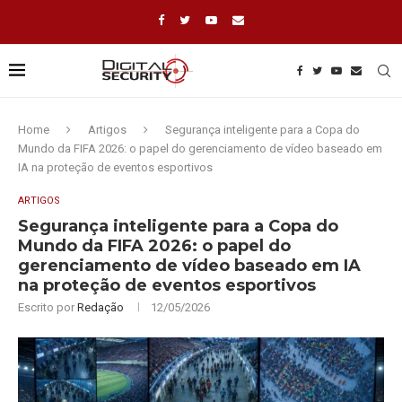
Home
Artigos
Segurança inteligente para a Copa do
Mundo da FIFA 2026: o papel do gerenciamento de vídeo baseado em
IA na proteção de eventos esportivos
ARTIGOS
Segurança inteligente para a Copa do
Mundo da FIFA 2026: o papel do
gerenciamento de vídeo baseado em IA
na proteção de eventos esportivos
Escrito por
Redação
12/05/2026