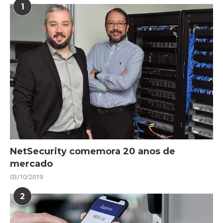
1
NetSecurity comemora 20 anos de
mercado
03/10/2019
2