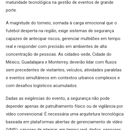
maturidade tecnológica na gestão de eventos de grande
porte.
A magnitude do torneio, somada à carga emocional que o
futebol desperta na região, exige sistemas de segurança
capazes de antecipar riscos, gerenciar multidões em tempo
real e responder com precisão em ambientes de alta
concentração de pessoas. As cidades-sede, Cidade do
México, Guadalajara e Monterrey, deverão lidar com fluxos
sem precedentes de visitantes, veículos, atividades paralelas
e eventos simultâneos em contextos urbanos complexos e
com desafios logísticos acumulados.
Dadas as exigências do evento, a segurança não pode
depender apenas de patrulhamento físico ou de vigilância por
vídeo convencional. É necessária uma arquitetura tecnológica
baseada em plataformas abertas de gerenciamento de vídeo
(VMS), capazes de integrar, em tempo real, dados, sensores