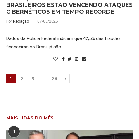
BRASILEIROS ESTÃO VENCENDO ATAQUES
CIBERNÉTICOS EM TEMPO RECORDE
Por
Redação
07/05/2026
Dados da Polícia Federal indicam que 42,5% das fraudes
financeiras no Brasil já são…
2
3
26
1
…
MAIS LIDAS DO MÊS
1