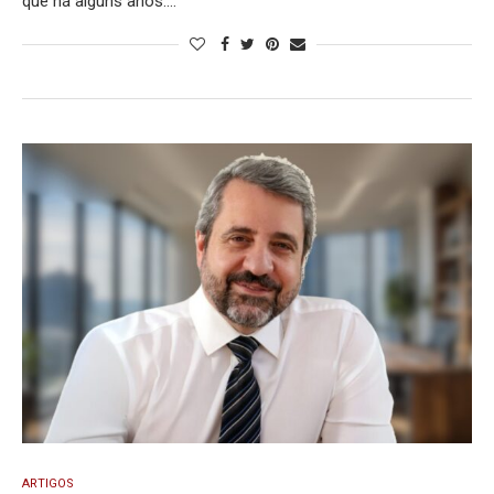
que há alguns anos.…
ARTIGOS