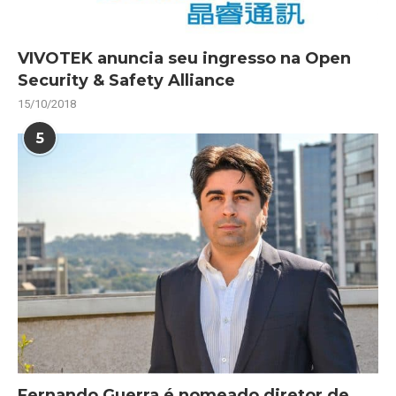
VIVOTEK anuncia seu ingresso na Open
Security & Safety Alliance
15/10/2018
5
Fernando Guerra é nomeado diretor de