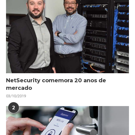
NetSecurity comemora 20 anos de
mercado
03/10/2019
2