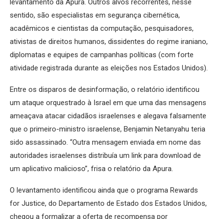
levantamento da Apura. Outros alvos recorrentes, nesse
sentido, são especialistas em segurança cibernética,
acadêmicos e cientistas da computação, pesquisadores,
ativistas de direitos humanos, dissidentes do regime iraniano,
diplomatas e equipes de campanhas políticas (com forte
atividade registrada durante as eleições nos Estados Unidos).
Entre os disparos de desinformação, o relatório identificou
um ataque orquestrado à Israel em que uma das mensagens
ameaçava atacar cidadãos israelenses e alegava falsamente
que o primeiro-ministro israelense, Benjamin Netanyahu teria
sido assassinado. “Outra mensagem enviada em nome das
autoridades israelenses distribuía um link para download de
um aplicativo malicioso”, frisa o relatório da Apura.
O levantamento identificou ainda que o programa Rewards
for Justice, do Departamento de Estado dos Estados Unidos,
chegou a formalizar a oferta de recompensa por