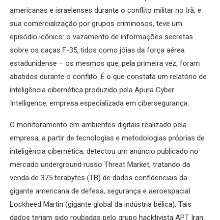
americanas e israelenses durante o conflito militar no Irã, e
sua comercialização por grupos criminosos, teve um
episódio icônico: o vazamento de informações secretas
sobre os caças F-35, tidos como jóias da força aérea
estadunidense – os mesmos que, pela primeira vez, foram
abatidos durante o conflito. É o que constata um relatório de
inteligência cibernética produzido pela Apura Cyber
Intelligence, empresa especializada em cibersegurança.
O monitoramento em ambientes digitais realizado pela
empresa, a partir de tecnologias e metodologias próprias de
inteligência cibernética, detectou um anúncio publicado no
mercado underground russo Threat Market, tratando da
venda de 375 terabytes (TB) de dados confidenciais da
gigante americana de defesa, segurança e aeroespacial
Lockheed Martin (gigante global da indústria bélica). Tais
dados teriam sido roubadas pelo grupo hacktivista APT Iran.