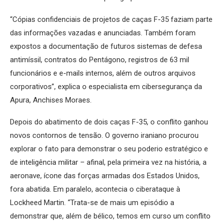
“Cópias confidenciais de projetos de caças F-35 faziam parte
das informações vazadas e anunciadas. Também foram
expostos a documentação de futuros sistemas de defesa
antimíssil, contratos do Pentágono, registros de 63 mil
funcionários e e-mails internos, além de outros arquivos
corporativos”, explica o especialista em cibersegurança da
Apura, Anchises Moraes.
Depois do abatimento de dois caças F-35, o conflito ganhou
novos contornos de tensão. O governo iraniano procurou
explorar o fato para demonstrar o seu poderio estratégico e
de inteligência militar – afinal, pela primeira vez na história, a
aeronave, ícone das forças armadas dos Estados Unidos,
fora abatida. Em paralelo, acontecia o ciberataque à
Lockheed Martin. “Trata-se de mais um episódio a
demonstrar que, além de bélico, temos em curso um conflito