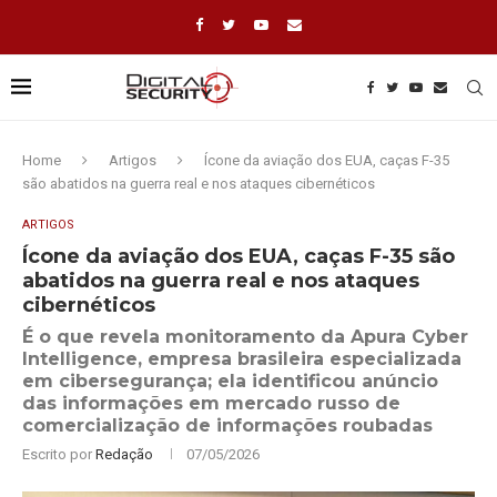
Home
Artigos
Ícone da aviação dos EUA, caças F-35
são abatidos na guerra real e nos ataques cibernéticos
ARTIGOS
Ícone da aviação dos EUA, caças F-35 são
abatidos na guerra real e nos ataques
cibernéticos
É o que revela monitoramento da Apura Cyber
Intelligence, empresa brasileira especializada
em cibersegurança; ela identificou anúncio
das informações em mercado russo de
comercialização de informações roubadas
Escrito por
Redação
07/05/2026