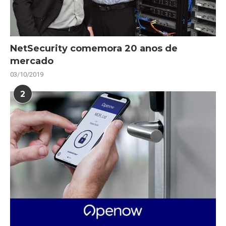
NetSecurity comemora 20 anos de
mercado
03/10/2019
2