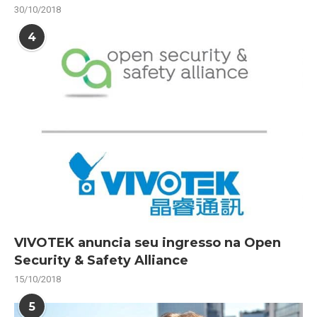
30/10/2018
4
VIVOTEK anuncia seu ingresso na Open
Security & Safety Alliance
15/10/2018
5