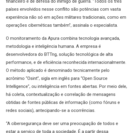
financeiro e de defesa do inimigo de guerra. “Todos os três
países envolvidos nesse conflito são potências com vasta
experiência não só em ações militares tradicionais, como em
operações cibernéticas também”, assinala o especialista.
O monitoramento da Apura combina tecnologia avançada,
metodologia e inteligência humana. A empresa é
desenvolvedora do BTTng, solução tecnológica de alta
performance, e de eficiência reconhecida internacionalmente.
O método aplicado é denominado tecnicamente pelo
acrônimo “Osint”, sigla em inglês para “Open Source
Intelligence”, ou inteligência em fontes abertas. Por meio dele,
há coleta, contextualização e correlação de mensagens
obtidas de fontes públicas de informação (como fóruns e
redes sociais), antecipando-se a ocorrências.
“A cibersegurança deve ser uma preocupação de todos e
estar a serviço de toda a sociedade. É a partir dessa