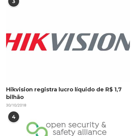
3
Hikvision registra lucro líquido de R$ 1,7
bilhão
30/10/2018
4