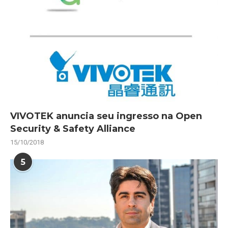
VIVOTEK anuncia seu ingresso na Open
Security & Safety Alliance
15/10/2018
5