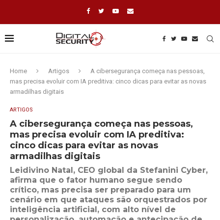
Home
Artigos
A cibersegurança começa nas pessoas,
mas precisa evoluir com IA preditiva: cinco dicas para evitar as novas
armadilhas digitais
ARTIGOS
A cibersegurança começa nas pessoas,
mas precisa evoluir com IA preditiva:
cinco dicas para evitar as novas
armadilhas digitais
Leidivino Natal, CEO global da Stefanini Cyber,
afirma que o fator humano segue sendo
crítico, mas precisa ser preparado para um
cenário em que ataques são orquestrados por
inteligência artificial, com alto nível de
personalização, automação e antecipação de