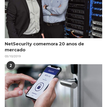
NetSecurity comemora 20 anos de
mercado
03/10/2019
2