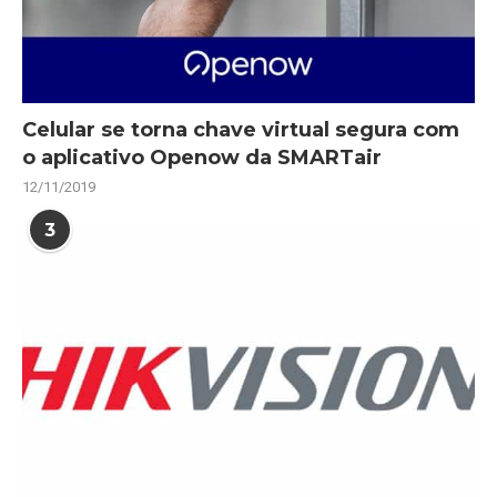
Celular se torna chave virtual segura com
o aplicativo Openow da SMARTair
12/11/2019
3