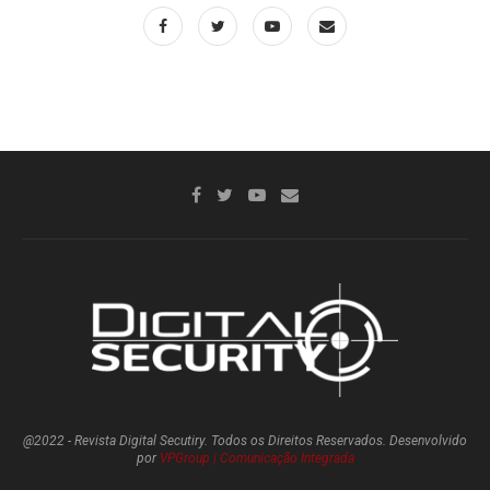
@2022 - Revista Digital Secutiry. Todos os Direitos Reservados. Desenvolvido
por
VPGroup | Comunicação Integrada