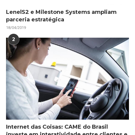
LenelS2 e Milestone Systems ampliam
parceria estratégica
18/04/2019
2
Internet das Coisas: CAME do Brasil
investe em interatividade entre clientes e