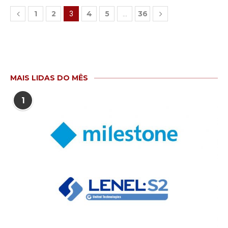
1
2
4
5
36
3
…
MAIS LIDAS DO MÊS
1