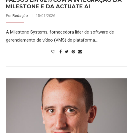
FALSOS EM 62% COM A INTEGRAÇÃO DA
MILESTONE E DA ACTUATE AI
Por
Redação
15/01/2026
A Milestone Systems, fornecedora líder de software de
gerenciamento de vídeo (VMS) de plataforma…