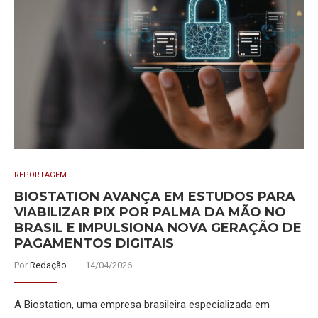
REPORTAGEM
BIOSTATION AVANÇA EM ESTUDOS PARA
VIABILIZAR PIX POR PALMA DA MÃO NO
BRASIL E IMPULSIONA NOVA GERAÇÃO DE
PAGAMENTOS DIGITAIS
Por
Redação
14/04/2026
A Biostation, uma empresa brasileira especializada em