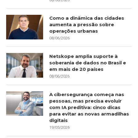
Como a dinâmica das cidades
aumenta a pressão sobre
operações urbanas
08/06/2026
Netskope amplia suporte à
soberania de dados no Brasil e
em mais de 20 países
08/06/2026
A cibersegurança começa nas
pessoas, mas precisa evoluir
com IA preditiva: cinco dicas
para evitar as novas armadilhas
digitais
19/05/2026