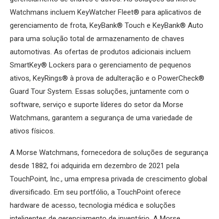
Watchmans incluem KeyWatcher Fleet® para aplicativos de
gerenciamento de frota, KeyBank® Touch e KeyBank® Auto
para uma solução total de armazenamento de chaves
automotivas. As ofertas de produtos adicionais incluem
SmartKey® Lockers para o gerenciamento de pequenos
ativos, KeyRings® à prova de adulteração e o PowerCheck®
Guard Tour System. Essas soluções, juntamente com o
software, serviço e suporte líderes do setor da Morse
Watchmans, garantem a segurança de uma variedade de
ativos físicos.
A Morse Watchmans, fornecedora de soluções de segurança
desde 1882, foi adquirida em dezembro de 2021 pela
TouchPoint, Inc., uma empresa privada de crescimento global
diversificado. Em seu portfólio, a TouchPoint oferece
hardware de acesso, tecnologia médica e soluções
inteligentes de gerenciamento de inventário. A Morse