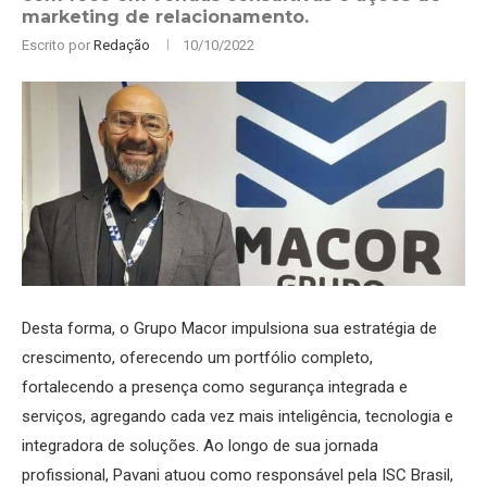
marketing de relacionamento.
Escrito por
Redação
10/10/2022
Desta forma, o Grupo Macor impulsiona sua estratégia de
crescimento, oferecendo um portfólio completo,
fortalecendo a presença como segurança integrada e
serviços, agregando cada vez mais inteligência, tecnologia e
integradora de soluções. Ao longo de sua jornada
profissional, Pavani atuou como responsável pela ISC Brasil,