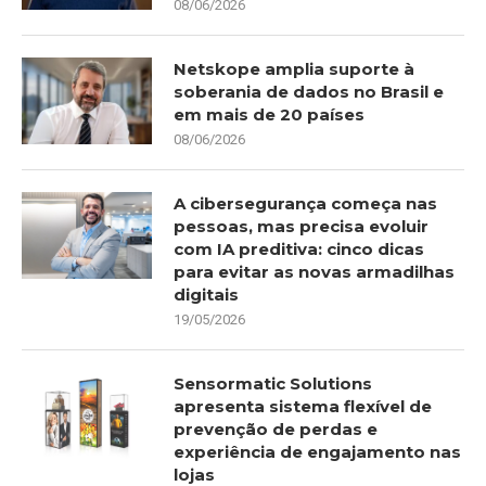
08/06/2026
Netskope amplia suporte à
soberania de dados no Brasil e
em mais de 20 países
08/06/2026
A cibersegurança começa nas
pessoas, mas precisa evoluir
com IA preditiva: cinco dicas
para evitar as novas armadilhas
digitais
19/05/2026
Sensormatic Solutions
apresenta sistema flexível de
prevenção de perdas e
experiência de engajamento nas
lojas