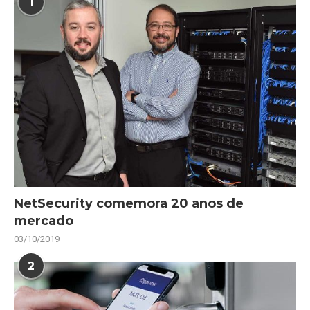
1
NetSecurity comemora 20 anos de
mercado
03/10/2019
2