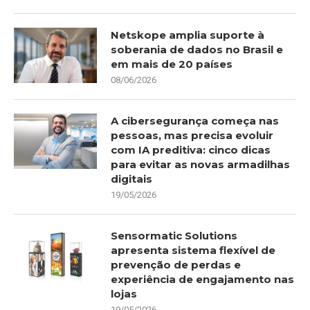
Netskope amplia suporte à
soberania de dados no Brasil e
em mais de 20 países
08/06/2026
A cibersegurança começa nas
pessoas, mas precisa evoluir
com IA preditiva: cinco dicas
para evitar as novas armadilhas
digitais
19/05/2026
Sensormatic Solutions
apresenta sistema flexível de
prevenção de perdas e
experiência de engajamento nas
lojas
19/05/2026