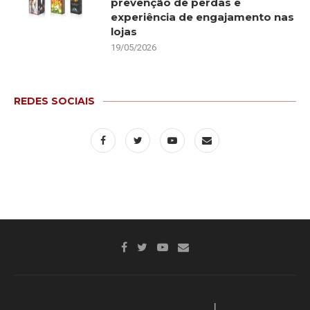
prevenção de perdas e
experiência de engajamento nas
lojas
19/05/2026
REDES SOCIAIS