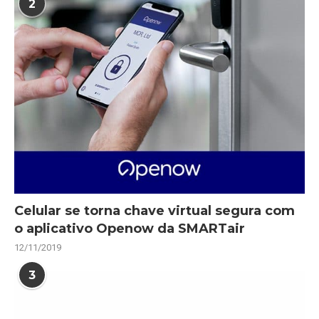
2
Celular se torna chave virtual segura com
o aplicativo Openow da SMARTair
12/11/2019
3