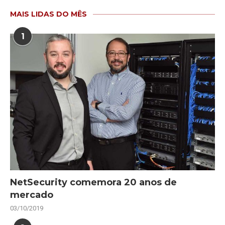
MAIS LIDAS DO MÊS
1
NetSecurity comemora 20 anos de
mercado
03/10/2019