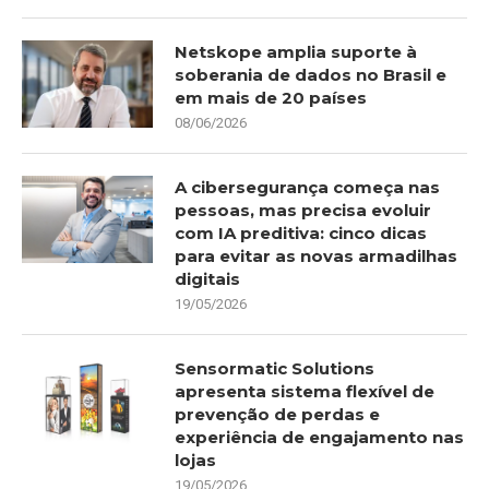
Netskope amplia suporte à
soberania de dados no Brasil e
em mais de 20 países
08/06/2026
A cibersegurança começa nas
pessoas, mas precisa evoluir
com IA preditiva: cinco dicas
para evitar as novas armadilhas
digitais
19/05/2026
Sensormatic Solutions
apresenta sistema flexível de
prevenção de perdas e
experiência de engajamento nas
lojas
19/05/2026