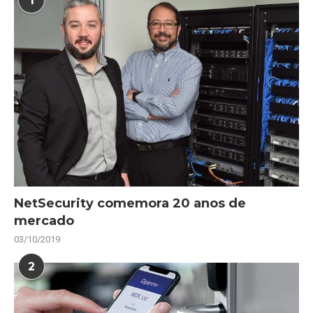
1
NetSecurity comemora 20 anos de
mercado
03/10/2019
2