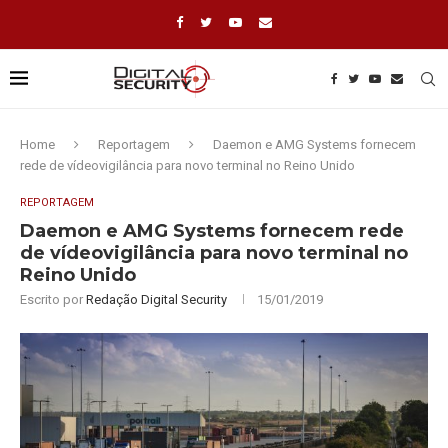
Home
Reportagem
Daemon e AMG Systems fornecem
rede de vídeovigilância para novo terminal no Reino Unido
REPORTAGEM
Daemon e AMG Systems fornecem rede
de vídeovigilância para novo terminal no
Reino Unido
Escrito por
Redação Digital Security
15/01/2019