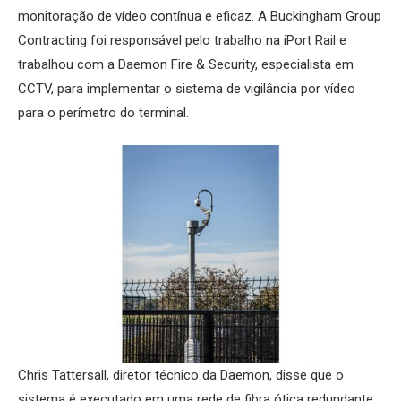
monitoração de vídeo contínua e eficaz. A Buckingham Group
Contracting foi responsável pelo trabalho na iPort Rail e
trabalhou com a Daemon Fire & Security, especialista em
CCTV, para implementar o sistema de vigilância por vídeo
para o perímetro do terminal.
Chris Tattersall, diretor técnico da Daemon, disse que o
sistema é executado em uma rede de fibra ótica redundante.