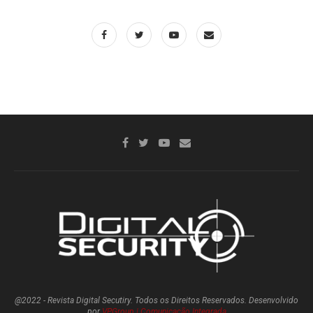
@2022 - Revista Digital Secutiry. Todos os Direitos Reservados. Desenvolvido
por
VPGroup | Comunicação Integrada