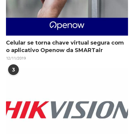
Celular se torna chave virtual segura com
o aplicativo Openow da SMARTair
12/11/2019
3