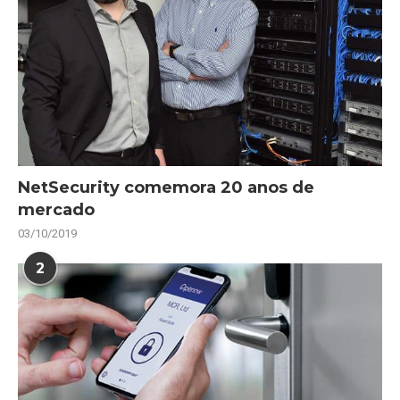
NetSecurity comemora 20 anos de
mercado
03/10/2019
2