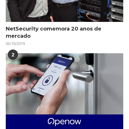
NetSecurity comemora 20 anos de
mercado
03/10/2019
2