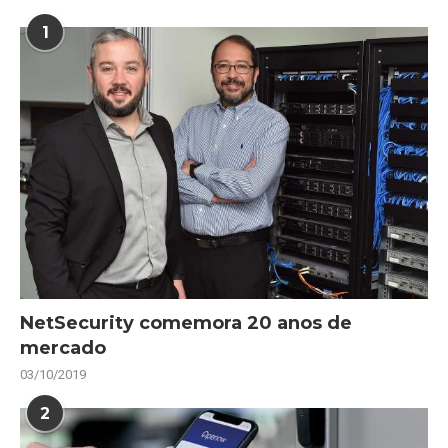
1
NetSecurity comemora 20 anos de
mercado
03/10/2019
2