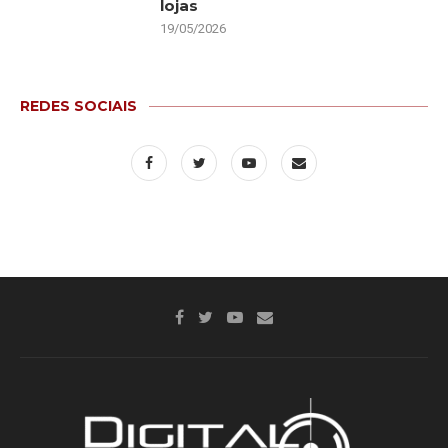
lojas
19/05/2026
REDES SOCIAIS