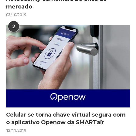
mercado
03/10/2019
2
Celular se torna chave virtual segura com
o aplicativo Openow da SMARTair
12/11/2019