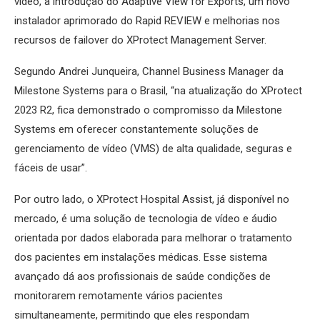
vídeo, a introdução do Adaptive View for Exports, um novo
instalador aprimorado do Rapid REVIEW e melhorias nos
recursos de failover do XProtect Management Server.
Segundo Andrei Junqueira, Channel Business Manager da
Milestone Systems para o Brasil, “na atualização do XProtect
2023 R2, fica demonstrado o compromisso da Milestone
Systems em oferecer constantemente soluções de
gerenciamento de vídeo (VMS) de alta qualidade, seguras e
fáceis de usar”.
Por outro lado, o XProtect Hospital Assist, já disponível no
mercado, é uma solução de tecnologia de vídeo e áudio
orientada por dados elaborada para melhorar o tratamento
dos pacientes em instalações médicas. Esse sistema
avançado dá aos profissionais de saúde condições de
monitorarem remotamente vários pacientes
simultaneamente, permitindo que eles respondam