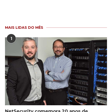
MAIS LIDAS DO MÊS
1
NetSecurity comemora 20 anos de