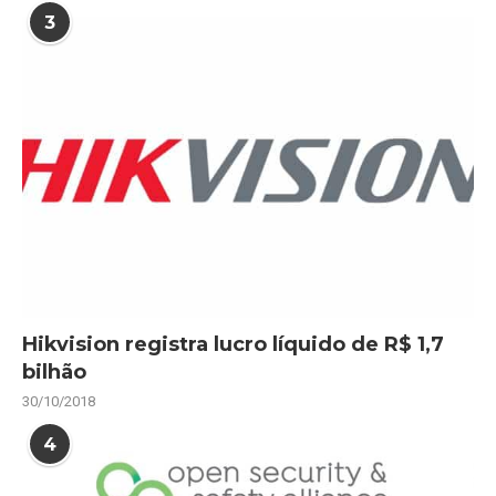
3
Hikvision registra lucro líquido de R$ 1,7
bilhão
30/10/2018
4