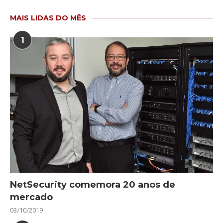
MAIS LIDAS DO MÊS
1
NetSecurity comemora 20 anos de
mercado
03/10/2019