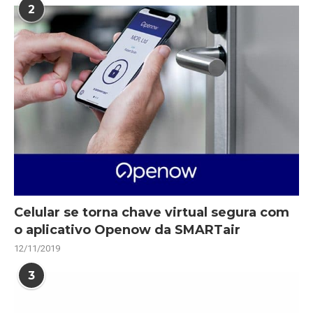
2
Celular se torna chave virtual segura com
o aplicativo Openow da SMARTair
12/11/2019
3