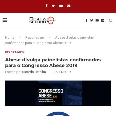
Home
Reportagem
Abese divulga painelistas
confirmados para o Congresso Abese 2019
REPORTAGEM
Abese divulga painelistas confirmados
para o Congresso Abese 2019
Escrito por
Ricardo Batalha
26/11/2019