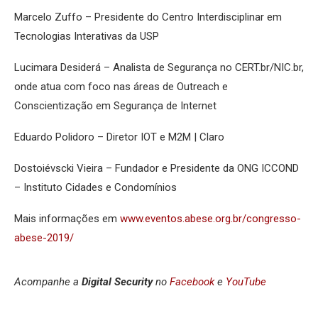
Marcelo Zuffo – Presidente do Centro Interdisciplinar em
Tecnologias Interativas da USP
Lucimara Desiderá – Analista de Segurança no CERT.br/NIC.br,
onde atua com foco nas áreas de Outreach e
Conscientização em Segurança de Internet
Eduardo Polidoro – Diretor IOT e M2M | Claro
Dostoiévscki Vieira – Fundador e Presidente da ONG ICCOND
– Instituto Cidades e Condomínios
Mais informações em
www.eventos.abese.org.br/congresso-
abese-2019/
Acompanhe a
Digital Security
no
Facebook
e
YouTube