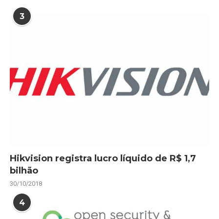
3
Hikvision registra lucro líquido de R$ 1,7
bilhão
30/10/2018
4