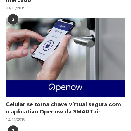
mercado
03/10/2019
2
Celular se torna chave virtual segura com
o aplicativo Openow da SMARTair
12/11/2019
3