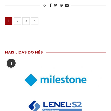
2
3
1
MAIS LIDAS DO MÊS
1