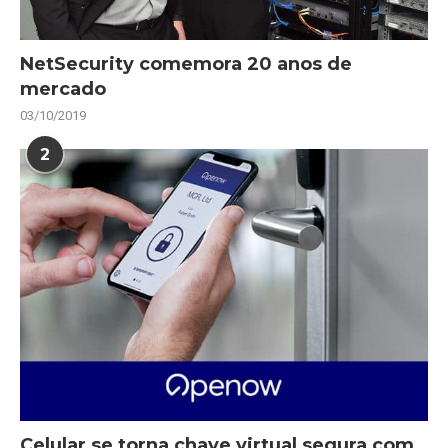
NetSecurity comemora 20 anos de
mercado
03/10/2019
2
Celular se torna chave virtual segura com