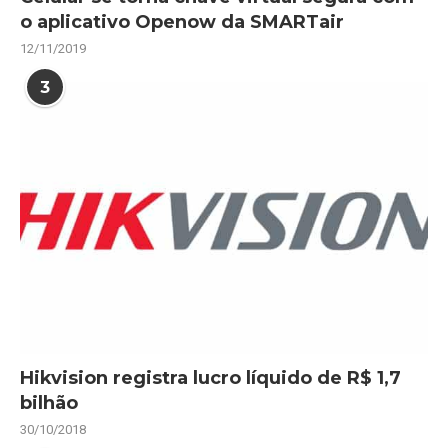
o aplicativo Openow da SMARTair
12/11/2019
3
Hikvision registra lucro líquido de R$ 1,7
bilhão
30/10/2018