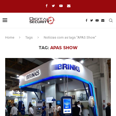
Home
Tags
Notícias com as tags "APAS Show"
TAG:
APAS SHOW