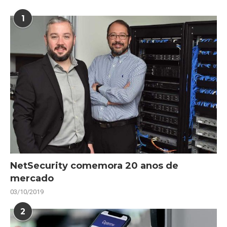
1
NetSecurity comemora 20 anos de
mercado
03/10/2019
2