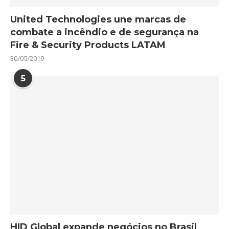
United Technologies une marcas de
combate a incêndio e de segurança na
Fire & Security Products LATAM
30/05/2019
5
HID Global expande negócios no Brasil