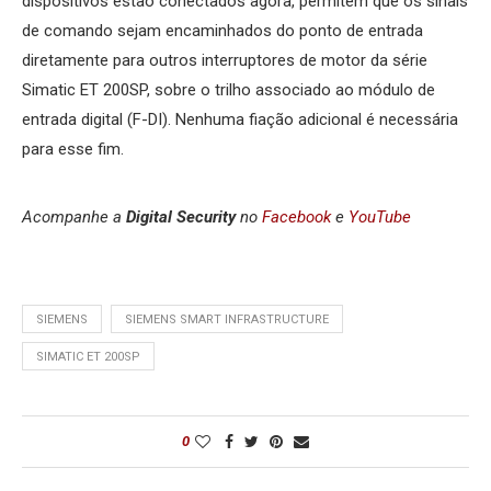
dispositivos estão conectados agora, permitem que os sinais
de comando sejam encaminhados do ponto de entrada
diretamente para outros interruptores de motor da série
Simatic ET 200SP, sobre o trilho associado ao módulo de
entrada digital (F-DI). Nenhuma fiação adicional é necessária
para esse fim.
Acompanhe a
Digital Security
no
Facebook
e
YouTube
SIEMENS
SIEMENS SMART INFRASTRUCTURE
SIMATIC ET 200SP
0