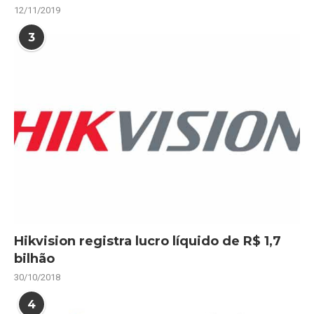
12/11/2019
3
Hikvision registra lucro líquido de R$ 1,7
bilhão
30/10/2018
4