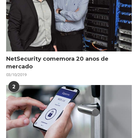
NetSecurity comemora 20 anos de
mercado
03/10/2019
2