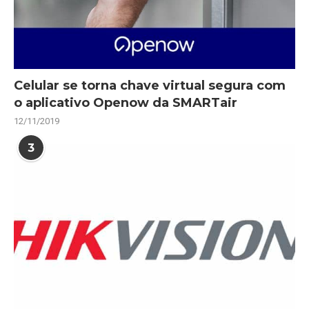
Celular se torna chave virtual segura com
o aplicativo Openow da SMARTair
12/11/2019
3