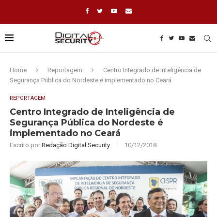
Home
Reportagem
Centro Integrado de Inteligência de
Segurança Pública do Nordeste é implementado no Ceará
REPORTAGEM
Centro Integrado de Inteligência de
Segurança Pública do Nordeste é
implementado no Ceará
Escrito por
Redação Digital Security
10/12/2018