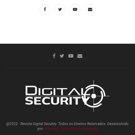
@2022 - Revista Digital Secutiry. Todos os Direitos Reservados. Desenvolvido
por
VPGroup | Comunicação Integrada