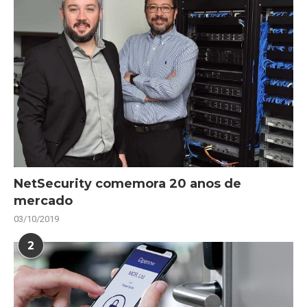
NetSecurity comemora 20 anos de
mercado
03/10/2019
2