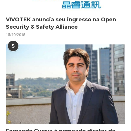
VIVOTEK anuncia seu ingresso na Open
Security & Safety Alliance
15/10/2018
5
Fernando Guerra é nomeado diretor de